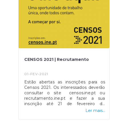
CENSOS 2021 | Recrutamento
01-FEV-2021
Estão abertas as inscrições para os
Censos 2021. Os interessados deverão
consultar o site censos.ine.pt ou
recrutamento.ine.pt e fazer a sua
inscrição até 21 de fevereiro de
2020.Não perca esta oportunidade!
Ler mais...