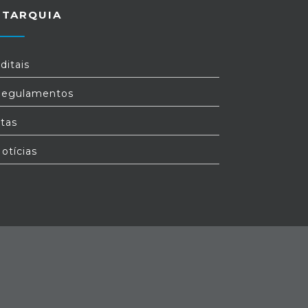
UTARQUIA
ditais
egulamentos
tas
otícias