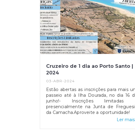
Cruzeiro de 1 dia ao Porto Santo |
2024
03-ABR-2024
Estão abertas as inscrições para mais 
passeio até à Ilha Dourada, no dia 16 
junho!- Inscrições limitadas 
presencialmente na Junta de Freguesi
da Camacha.Aproveite a oportunidade!
Ler mais.