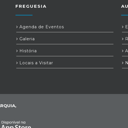
FREGUESIA
A
Agenda de Eventos
E
Galeria
R
História
A
Locais a Visitar
N
RQUIA,