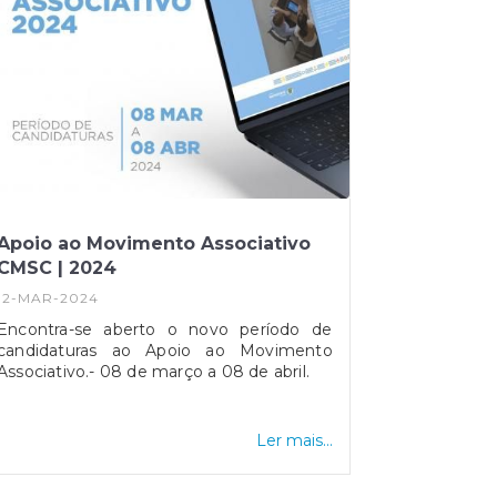
Apoio ao Movimento Associativo
CMSC | 2024
12-MAR-2024
Encontra-se aberto o novo período de
candidaturas ao Apoio ao Movimento
Associativo.- 08 de março a 08 de abril.
Ler mais...