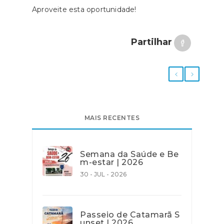
Aproveite esta oportunidade!
Partilhar
MAIS RECENTES
Semana da Saúde e Be
m-estar | 2026
30 - JUL - 2026
Passeio de Catamarã S
unset | 2026