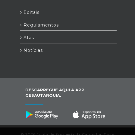
Editais
Regulamentos
Atas
Notícias
DESCARREGUE AQUI A APP
GESAUTARQUIA,
© 2026 Junta de Freguesia da Camacha. Todos