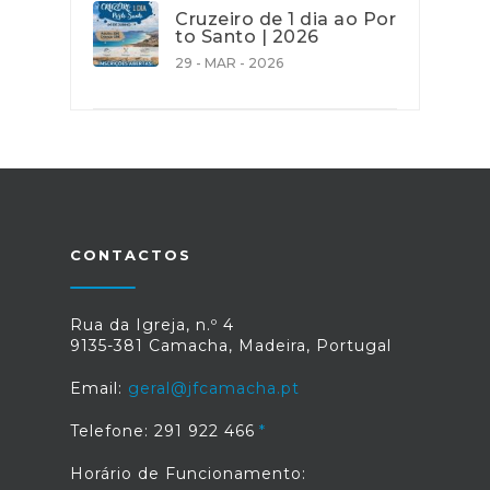
Cruzeiro de 1 dia ao Por
to Santo | 2026
29 - MAR - 2026
CONTACTOS
Rua da Igreja, n.º 4
9135-381 Camacha, Madeira, Portugal
Email:
geral@jfcamacha.pt
Telefone: 291 922 466
Horário de Funcionamento: