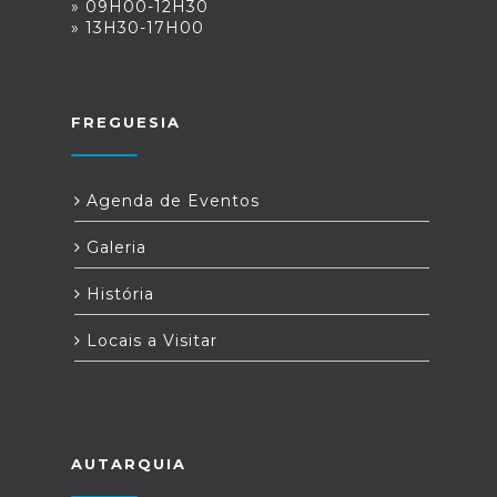
» 09H00-12H30
» 13H30-17H00
FREGUESIA
Agenda de Eventos
Galeria
História
Locais a Visitar
AUTARQUIA