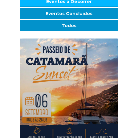
Eventos a Decorrer
Eventos Concluídos
Todos