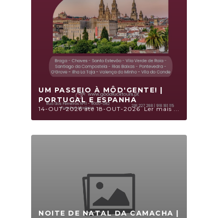
UM PASSEIO À MÔD'GENTE! |
PORTUGAL E ESPANHA
14-OUT-2026 até 18-OUT-2026
Ler mais ...
NOITE DE NATAL DA CAMACHA |