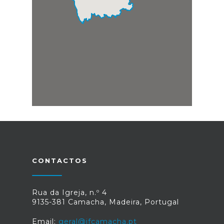
CONTACTOS
Rua da Igreja, n.º 4
9135-381 Camacha, Madeira, Portugal
Email:
geral@jfcamacha.pt