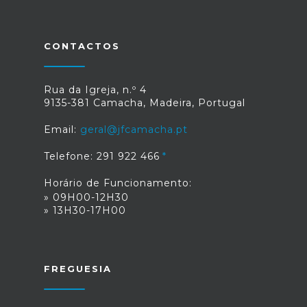
CONTACTOS
Rua da Igreja, n.º 4
9135-381 Camacha, Madeira, Portugal
Email:
geral@jfcamacha.pt
Telefone: 291 922 466
Horário de Funcionamento:
» 09H00-12H30
» 13H30-17H00
FREGUESIA