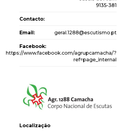
9135-381
Contacto:
Email:
geral.1288@escutismo.pt
Facebook:
https://www.facebook.com/agrupcamacha/?
ref=page_internal
Localização