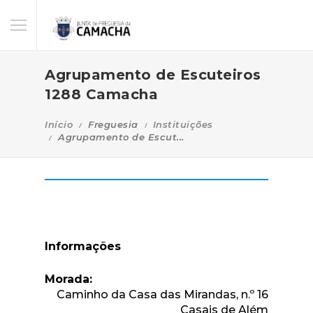
Agrupamento de Escuteiros
1288 Camacha
Início
Freguesia
Instituições
Agrupamento de Escut...
Informações
Morada:
Caminho da Casa das Mirandas, n.º 16
Casais de Além