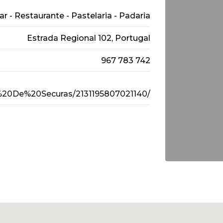
ar - Restaurante - Pastelaria - Padaria
Estrada Regional 102, Portugal
967 783 742
20De%20Securas/2131195807021140/