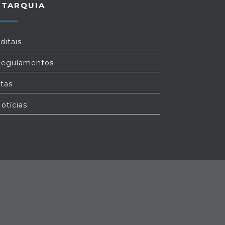
UTARQUIA
ditais
egulamentos
tas
otícias