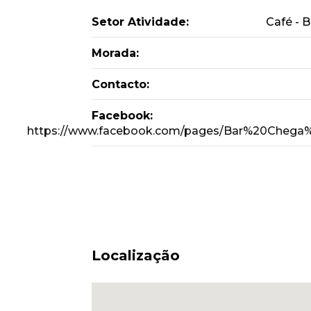
Setor Atividade:
Café - B
Morada:
Contacto:
Facebook:
https://www.facebook.com/pages/Bar%20Chega%
Localização