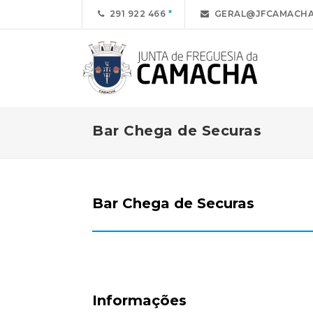
291 922 466
GERAL@JFCAMACHA
Bar Chega de Securas
Bar Chega de Securas
Informações