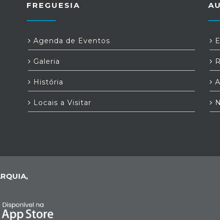
FREGUESIA
A
Agenda de Eventos
E
Galeria
R
História
A
Locais a Visitar
N
RQUIA,