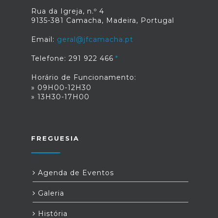
Rua da Igreja, n.º 4
9135-381 Camacha, Madeira, Portugal
Email:
geral@jfcamacha.pt
Telefone: 291 922 466
Horário de Funcionamento:
» 09H00-12H30
» 13H30-17H00
FREGUESIA
Agenda de Eventos
Galeria
História