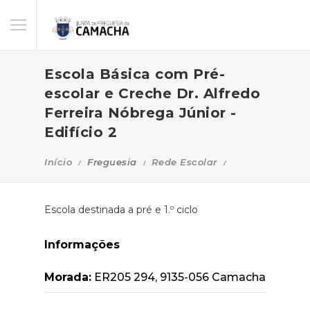
Escola Básica com Pré-
escolar e Creche Dr. Alfredo
Ferreira Nóbrega Júnior -
Edifício 2
Início
Freguesia
Rede Escolar
Escola destinada a pré e 1.º ciclo
Informações
Morada:
ER205 294, 9135-056 Camacha