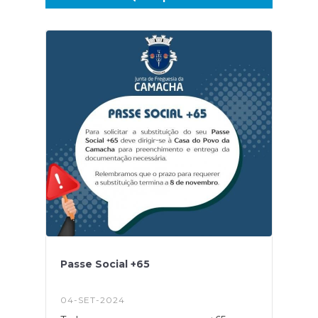
Passe Social +65
04-SET-2024