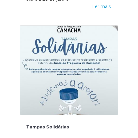
Ler mais...
Tampas Solidárias