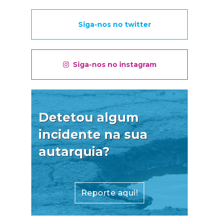
Siga-nos no twitter
Siga-nos no instagram
Detetou algum
incidente na sua
autarquia?
Reporte aqui!