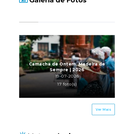
Galeria de Fotos
Camacha de Ontem, Madeira de
Sempre | 2026
19-07-2026
17 foto(s)
Ver Mais