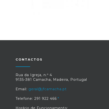
CONTACTOS
Rua da Igreja, n.º 4
9135-381 Camacha, Madeira, Portugal
Email:
geral@jfcamacha.pt
Telefone: 291 922 466
Horário de Funcionamento: