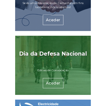
Se és uma Associação da Camacha sem fins
lucrativos, nós ajudamos!
Aceder
Dia da Defesa Nacional
Editais de Convocação
Aceder