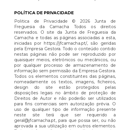
POLÍTICA DE PRIVACIDADE
Politica de Privacidade © 2026 Junta de
Freguesia da Camacha Todos os direitos
reservados. O site da Junta de Freguesia da
Camacha e todas as páginas associadas a esta,
iniciadas por https://jfcamacha.pt/, são geridas
pela Empresa Gestora. Todo o conteúdo contido
nestas páginas não pode ser reproduzido por
quaisquer meios, eletrónicos ou mecânicos, ou
por qualquer processo de armazenamento de
informação sem permissão da Empresa Gestora.
Todos os elementos constituintes das páginas,
nomeadamente os textos, imagens, ficheiros,
design do site estão protegidos pelas
disposições legais no âmbito de proteção de
Direitos de Autor e não poderão ser utilizados
para fins comerciais sem autorização prévia. O
uso de qualquer tipo de informação presente
neste site terá que ser requerido a
geral@jfcamacha.pt, para que possa ser, ou não
aprovada a sua utilização em outros elementos.