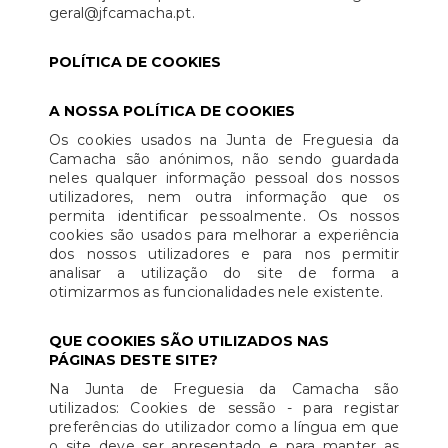
geral@jfcamacha.pt.
POLÍTICA DE COOKIES
A NOSSA POLÍTICA DE COOKIES
Os cookies usados na Junta de Freguesia da
Camacha são anónimos, não sendo guardada
neles qualquer informação pessoal dos nossos
utilizadores, nem outra informação que os
permita identificar pessoalmente. Os nossos
cookies são usados para melhorar a experiência
dos nossos utilizadores e para nos permitir
analisar a utilização do site de forma a
otimizarmos as funcionalidades nele existente.
QUE COOKIES SÃO UTILIZADOS NAS
PÁGINAS DESTE SITE?
Na Junta de Freguesia da Camacha são
utilizados: Cookies de sessão - para registar
preferências do utilizador como a língua em que
o site deve ser apresentado e para manter as