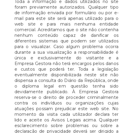
Toda a informação e dados utilizados no site
foram previamente autorizados. Qualquer tipo
de informação enviada por formulário ou por e-
mail para este site será apenas utilizado para o
web site e para mais nenhuma entidade
comercial. Acreditamos que o site não contenha
nenhum conteúdo capaz de danificar os
diferentes sistemas que podem ser utilizados
para o visualizar. Caso algum problema ocorra
durante a sua visualização a responsabilidade é
única e exclusivamente do visitante e a
Empresa Gestora não terá encargos pelos danos
e custos que poderá ter. Toda a legislação
eventualmente disponibilizada neste site não
dispensa a consulta do Diário da República, onde
o diploma legal em questão tenha sido
devidamente publicado. À Empresa Gestora
reserva-se o direito de proceder criminalmente
contra os indivíduos ou organizações cujas
atuações possam prejudicar este web site. No
momento da visita cada utilizador declara ter
lido e aceite os Avisos Legais acima. Qualquer
esclarecimento sobre problemas ou sobre a
declaração de privacidade deverá ser dirigido a