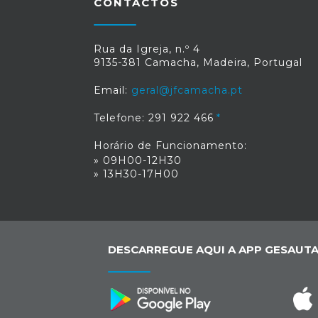
CONTACTOS
Rua da Igreja, n.º 4
9135-381 Camacha, Madeira, Portugal
Email:
geral@jfcamacha.pt
Telefone: 291 922 466
Horário de Funcionamento:
» 09H00-12H30
» 13H30-17H00
DESCARREGUE AQUI A APP GESAUTA