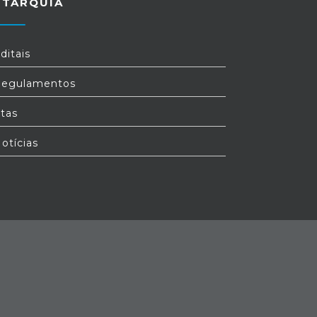
UTARQUIA
ditais
egulamentos
tas
otícias