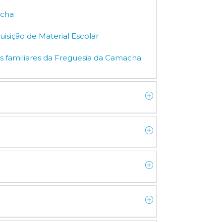
acha
isição de Material Escolar
os familiares da Freguesia da Camacha