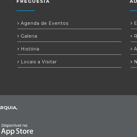
FREGUESIA
A
Agenda de Eventos
E
Galeria
R
História
A
Locais a Visitar
N
RQUIA,