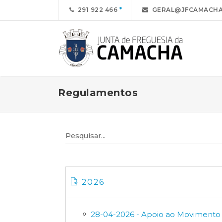
291 922 466
GERAL@JFCAMACHA
Regulamentos
2026
28-04-2026 - Apoio ao Movimento 