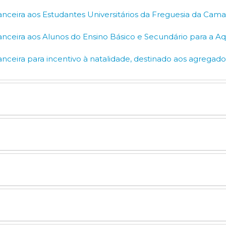
nceira aos Estudantes Universitários da Freguesia da Cam
nceira aos Alunos do Ensino Básico e Secundário para a Aqu
nceira para incentivo à natalidade, destinado aos agregad