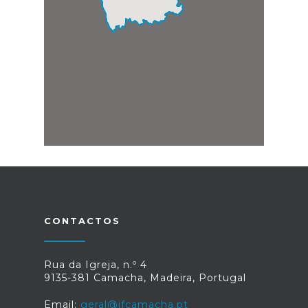
CONTACTOS
Rua da Igreja, n.º 4
9135-381 Camacha, Madeira, Portugal
Email:
geral@jfcamacha.pt