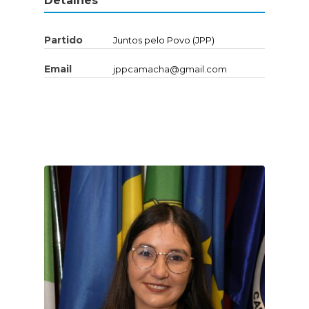
Detalhes
Partido
Juntos pelo Povo (JPP)
Email
jppcamacha@gmail.com