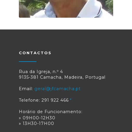
CONTACTOS
Rua da Igreja, n.º 4
9135-381 Camacha, Madeira, Portugal
Email:
geral@jfcamacha.pt
Telefone: 291 922 466
Horário de Funcionamento:
» 09H00-12H30
» 13H30-17H00