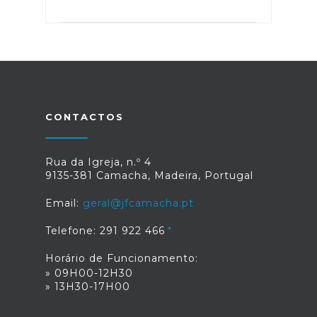
CONTACTOS
Rua da Igreja, n.º 4
9135-381 Camacha, Madeira, Portugal
Email:
geral@jfcamacha.pt
Telefone: 291 922 466
Horário de Funcionamento:
» 09H00-12H30
» 13H30-17H00