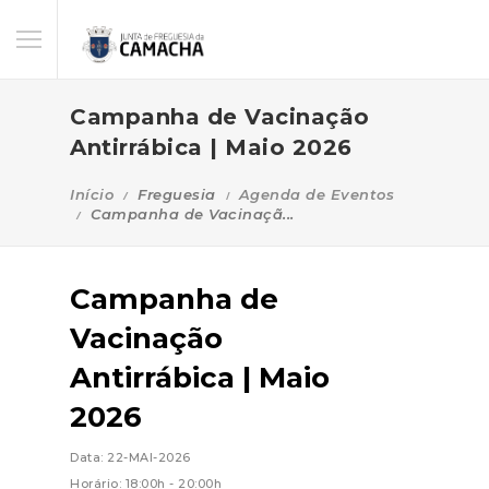
Campanha de Vacinação
Antirrábica | Maio 2026
Início
Freguesia
Agenda de Eventos
Campanha de Vacinaçã...
Campanha de
Vacinação
Antirrábica | Maio
2026
Data: 22-MAI-2026
Horário: 18:00h - 20:00h