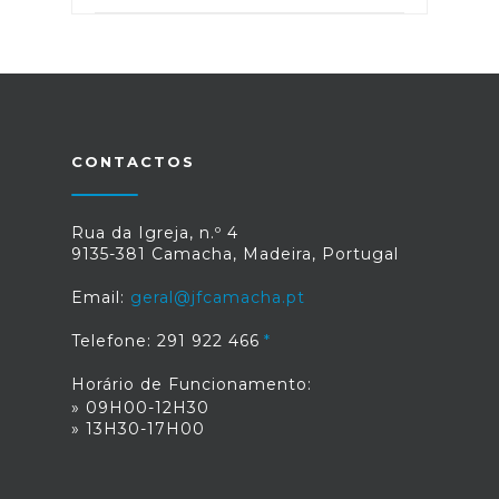
CONTACTOS
Rua da Igreja, n.º 4
9135-381 Camacha, Madeira, Portugal
Email:
geral@jfcamacha.pt
Telefone: 291 922 466
Horário de Funcionamento:
» 09H00-12H30
» 13H30-17H00