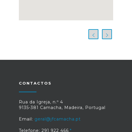
CONTACTOS
Rua da Igreja, n.º 4
9135-381 Camacha, Madeira, Portugal
Email:
geral@jfcamacha.pt
Telefone: 291 922 466