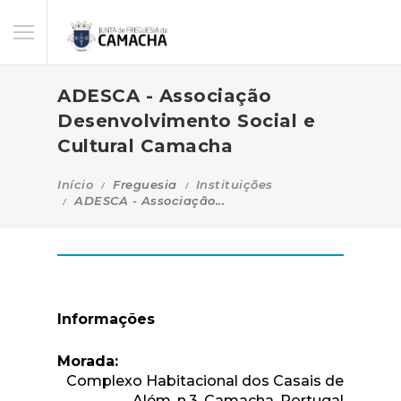
ADESCA - Associação
Desenvolvimento Social e
Cultural Camacha
Início
Freguesia
Instituições
ADESCA - Associação...
Informações
Morada:
Complexo Habitacional dos Casais de
Além, n.3, Camacha, Portugal