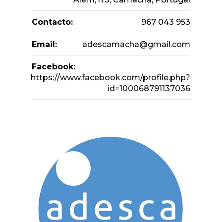
Contacto:
967 043 953
Email:
adescamacha@gmail.com
Facebook:
https://www.facebook.com/profile.php?
id=100068791137036