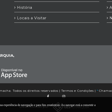
História
A
Locais a Visitar
N
RQUIA,
acha. Todos os direitos reservados |
Termos e Condições
|
*
Chamada
a experiência de navegação e para fins estatísticos. Ao navegar está a consentir a
Desenvolvido por: