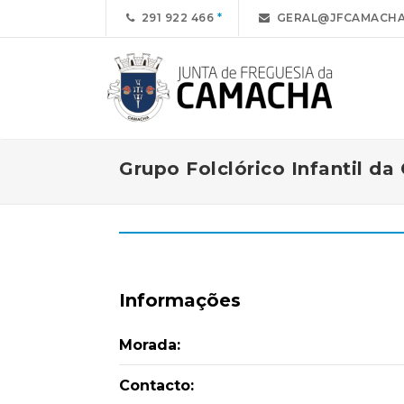
291 922 466
GERAL@JFCAMACHA
Grupo Folclórico Infantil d
Informações
Morada:
Contacto: