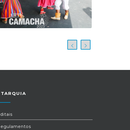
UTARQUIA
ditais
egulamentos