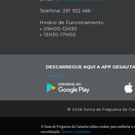
Telefone: 291 922 466
Horário de Funcionamento:
» 09H00-12H30
» 13H30-17H00
DESCARREGUE AQUI A APP GESAUTA
© 2026 Junta de Freguesia da Cam
A Junta de Freguesia da Camacha utiliza cookies para melhorar a su
sua utilização.
Termos e Condições