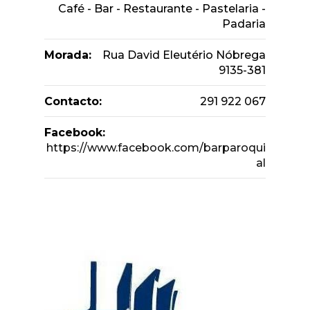
Café - Bar - Restaurante - Pastelaria -
Padaria
Morada:
Rua David Eleutério Nóbrega
9135-381
Contacto:
291 922 067
Facebook:
https://www.facebook.com/barparoqui
al