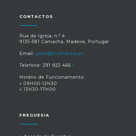
CONTACTOS
Rua da Igreja, n.º 4
9135-381 Camacha, Madeira, Portugal
Email:
geral@jfcamacha.pt
Telefone: 291 922 466
Horário de Funcionamento:
» 09H00-12H30
» 13H30-17H00
FREGUESIA