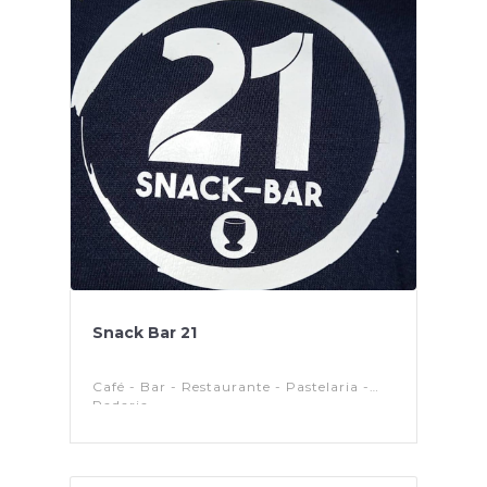
Snack Bar 21
Café - Bar - Restaurante - Pastelaria -
Padaria