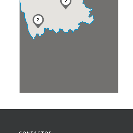
2
2
CONTACTOS