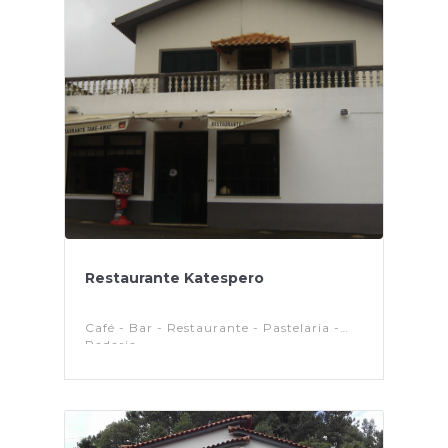
Restaurante Katespero
Café - Bar - Restaurante - Pastelaria -
Padaria