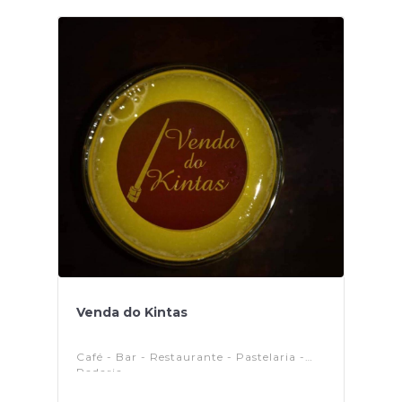
Venda do Kintas
Café - Bar - Restaurante - Pastelaria -
Padaria