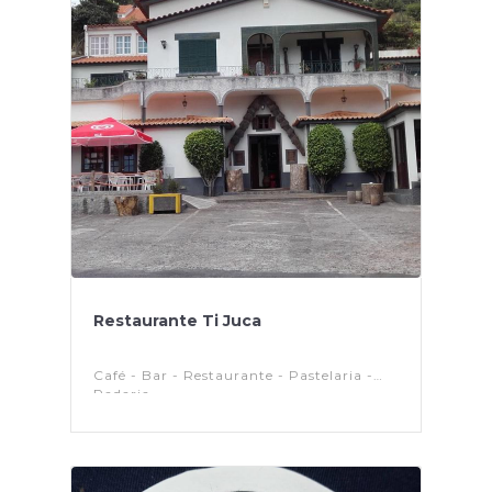
Restaurante Ti Juca
Café - Bar - Restaurante - Pastelaria -
Padaria