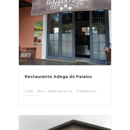
Restaurante Adega do Paraíso
Café - Bar - Restaurante - Pastelaria -
Padaria