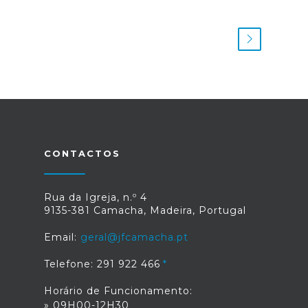
CONTACTOS
Rua da Igreja, n.º 4
9135-381 Camacha, Madeira, Portugal
Email:
geral@jfcamacha.pt
Telefone: 291 922 466
Horário de Funcionamento:
» 09H00-12H30