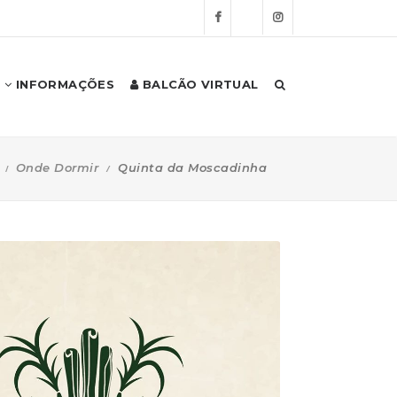
INFORMAÇÕES
BALCÃO VIRTUAL
Onde Dormir
Quinta da Moscadinha