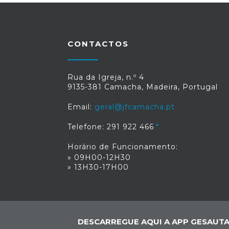
CONTACTOS
Rua da Igreja, n.º 4
9135-381 Camacha, Madeira, Portugal
Email:
geral@jfcamacha.pt
Telefone: 291 922 466
Horário de Funcionamento:
» 09H00-12H30
» 13H30-17H00
DESCARREGUE AQUI A APP GESAUTA