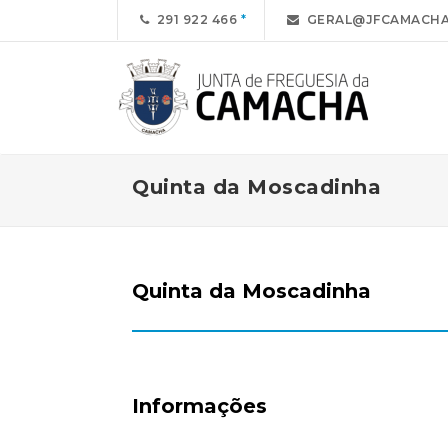
291 922 466
GERAL@JFCAMACHA
Quinta da Moscadinha
Quinta da Moscadinha
Informações