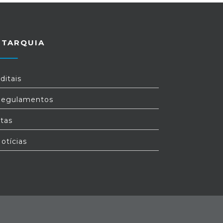
UTARQUIA
ditais
egulamentos
tas
otícias