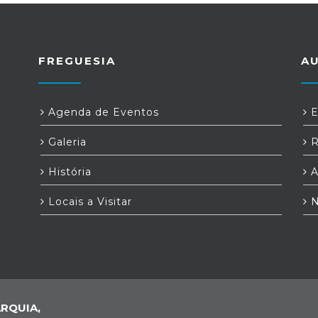
FREGUESIA
A
Agenda de Eventos
E
Galeria
R
História
A
Locais a Visitar
N
RQUIA,