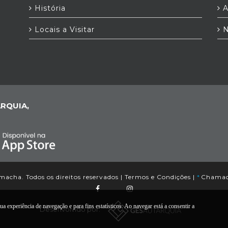
História
A
Locais a Visitar
N
RQUIA,
acha. Todos os direitos reservados |
Termos e Condições
|
*
Chamada
a experiência de navegação e para fins estatísticos. Ao navegar está a consentir a
Desenvolvido por: