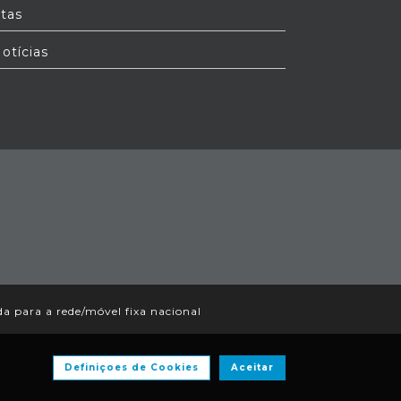
tas
otícias
 para a rede/móvel fixa nacional
Definiçoes de Cookies
Aceitar