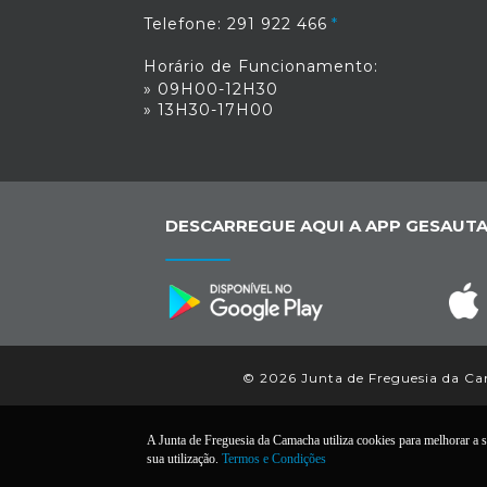
Telefone: 291 922 466
Horário de Funcionamento:
» 09H00-12H30
» 13H30-17H00
DESCARREGUE AQUI A APP GESAUTA
© 2026 Junta de Freguesia da Cam
A Junta de Freguesia da Camacha utiliza cookies para melhorar a su
sua utilização.
Termos e Condições