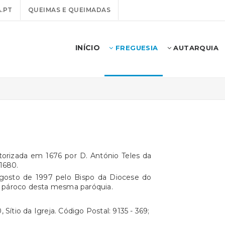
.PT
QUEIMAS E QUEIMADAS
INÍCIO
FREGUESIA
AUTARQUIA
torizada em 1676 por D. António Teles da
1680.
 agosto de 1997 pelo Bispo da Diocese do
a, pároco desta mesma paróquia.
Sítio da Igreja. Código Postal: 9135 - 369;