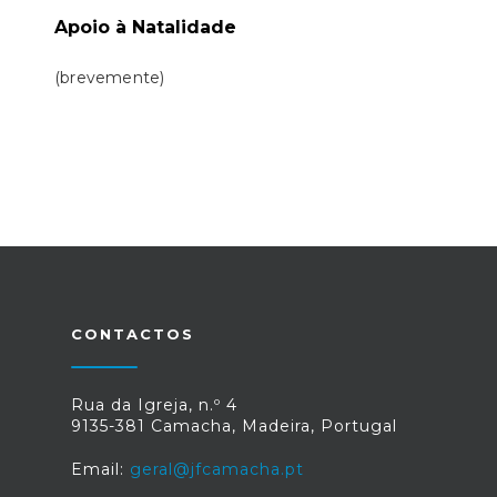
Apoio à Natalidade
(brevemente)
CONTACTOS
Rua da Igreja, n.º 4
9135-381 Camacha, Madeira, Portugal
Email:
geral@jfcamacha.pt