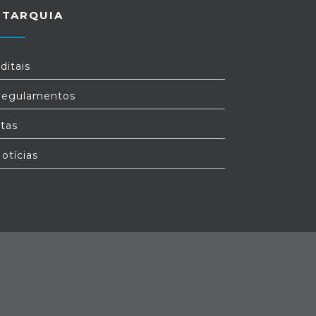
UTARQUIA
ditais
egulamentos
tas
otícias