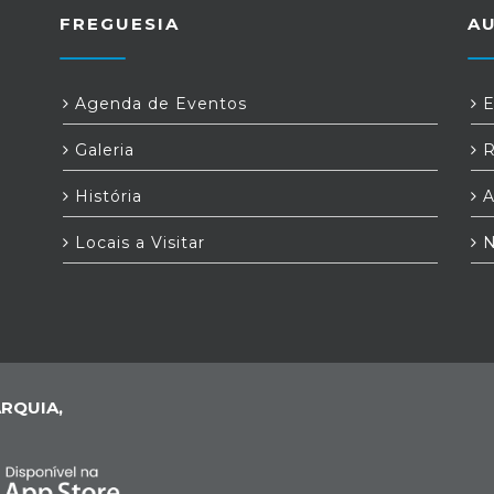
o
FREGUESIA
A
Agenda de Eventos
E
Galeria
R
História
A
Locais a Visitar
N
RQUIA,