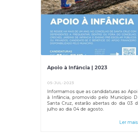
Apoio à Infância | 2023
05-JUL-2023
Informamos que as candidaturas ao Apo
à Infância, promovido pelo Município 
Santa Cruz, estarão abertas do dia 03 
julho ao dia 04 de agosto.
Ler mais.