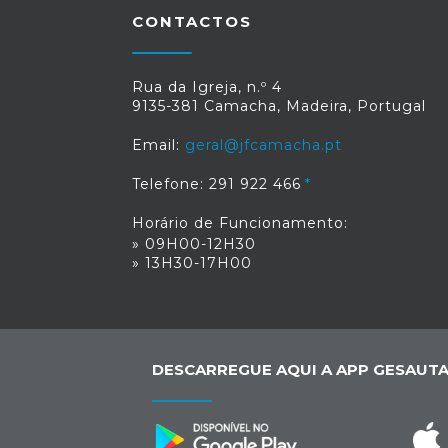
animações que estarão presentes n
CONTACTOS
referido Largo.
Rua da Igreja, n.º 4
9135-381 Camacha, Madeira, Portugal
Email:
geral@jfcamacha.pt
Telefone: 291 922 466
Horário de Funcionamento:
» 09H00-12H30
» 13H30-17H00
DESCARREGUE AQUI A APP GESAUTA