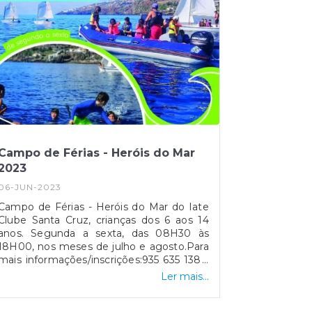
Campo de Férias - Heróis do Mar
2023
06-JUN-2023
Campo de Férias - Heróis do Mar do Iate
Clube Santa Cruz, crianças dos 6 aos 14
anos. Segunda a sexta, das 08H30 às
18H00, nos meses de julho e agosto.Para
mais informações/inscrições:935 635 138 |
iateclubesantacruz@gmail.com
Ler mais...