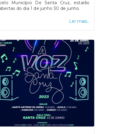
pelo Município De Santa Cruz, estarão
abertas do dia 1 de junho 30 de junho.
Ler mais...