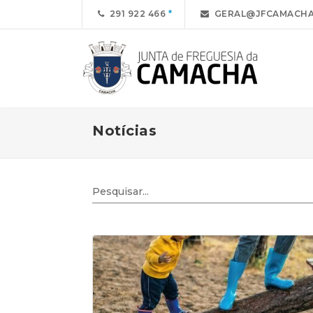
291 922 466
GERAL@JFCAMACHA
Notícias